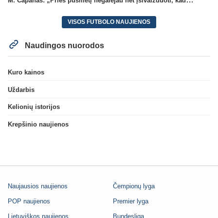
VISOS FUTBOLO NAUJIENOS
Naudingos nuorodos
Kuro kainos
Uždarbis
Kelionių istorijos
Krepšinio naujienos
Naujausios naujienos
Čempionų lyga
POP naujienos
Premier lyga
Lietuviškos naujienos
Bundesliga