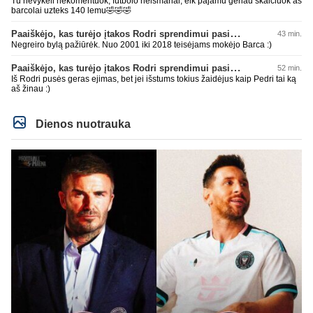
Tu nevykeli nekomentuok, futbolo neismanai, eik pajamu geriau skaiciuok as
barcolai uzteks 140 lemu🤣🤣🤣
Paaiškėjo, kas turėjo įtakos Rodri sprendimui pasirinkti Barselonos pusę
43 min.
Negreiro bylą pažiūrėk. Nuo 2001 iki 2018 teisėjams mokėjo Barca :)
Paaiškėjo, kas turėjo įtakos Rodri sprendimui pasirinkti Barselonos pusę
52 min.
Iš Rodri pusės geras ejimas, bet jei išstums tokius žaidėjus kaip Pedri tai ką
aš žinau :)
Dienos nuotrauka