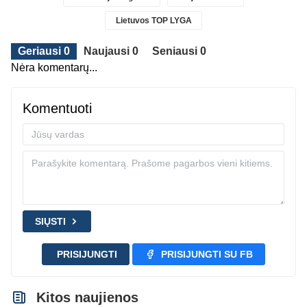
Lietuvos TOP LYGA
Geriausi 0
Naujausi 0
Seniausi 0
Nėra komentarų...
Komentuoti
SIŲSTI
PRISIJUNGTI
PRISIJUNGTI SU FB
Kitos naujienos