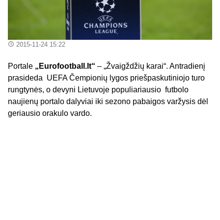
2015-11-24 15:22
Portale
„Eurofootball.lt“
– „Žvaigždžių karai“. Antradienį
prasideda UEFA Čempionių lygos priešpaskutiniojo turo
rungtynės, o devyni Lietuvoje populiariausio futbolo
naujienų portalo dalyviai iki sezono pabaigos varžysis dėl
geriausio orakulo vardo.