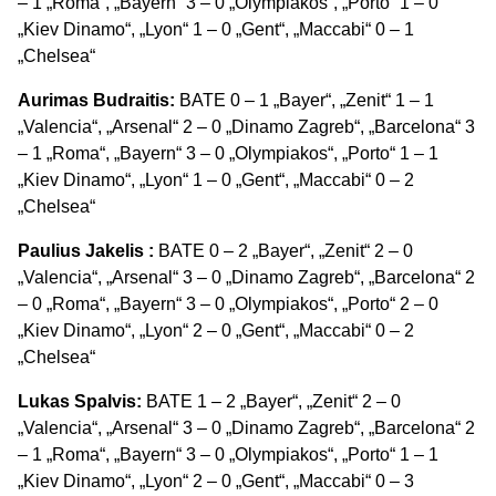
– 1 „Roma“, „Bayern“ 3 – 0 „Olympiakos“, „Porto“ 1 – 0
„Kiev Dinamo“, „Lyon“ 1 – 0 „Gent“, „Maccabi“ 0 – 1
„Chelsea“
Aurimas Budraitis:
BATE 0 – 1 „Bayer“, „Zenit“ 1 – 1
„Valencia“, „Arsenal“ 2 – 0 „Dinamo Zagreb“, „Barcelona“ 3
– 1 „Roma“, „Bayern“ 3 – 0 „Olympiakos“, „Porto“ 1 – 1
„Kiev Dinamo“, „Lyon“ 1 – 0 „Gent“, „Maccabi“ 0 – 2
„Chelsea“
Paulius Jakelis :
BATE 0 – 2 „Bayer“, „Zenit“ 2 – 0
„Valencia“, „Arsenal“ 3 – 0 „Dinamo Zagreb“, „Barcelona“ 2
– 0 „Roma“, „Bayern“ 3 – 0 „Olympiakos“, „Porto“ 2 – 0
„Kiev Dinamo“, „Lyon“ 2 – 0 „Gent“, „Maccabi“ 0 – 2
„Chelsea“
Lukas Spalvis:
BATE 1 – 2 „Bayer“, „Zenit“ 2 – 0
„Valencia“, „Arsenal“ 3 – 0 „Dinamo Zagreb“, „Barcelona“ 2
– 1 „Roma“, „Bayern“ 3 – 0 „Olympiakos“, „Porto“ 1 – 1
„Kiev Dinamo“, „Lyon“ 2 – 0 „Gent“, „Maccabi“ 0 – 3