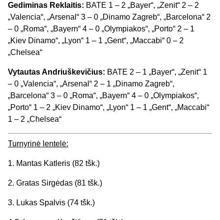
Gediminas Reklaitis:
BATE 1 – 2 „Bayer“, „Zenit“ 2 – 2
„Valencia“, „Arsenal“ 3 – 0 „Dinamo Zagreb“, „Barcelona“ 2
– 0 „Roma“, „Bayern“ 4 – 0 „Olympiakos“, „Porto“ 2 – 1
„Kiev Dinamo“, „Lyon“ 1 – 1 „Gent“, „Maccabi“ 0 – 2
„Chelsea“
Vytautas Andriuškevičius:
BATE 2 – 1 „Bayer“, „Zenit“ 1
– 0 „Valencia“, „Arsenal“ 2 – 1 „Dinamo Zagreb“,
„Barcelona“ 3 – 0 „Roma“, „Bayern“ 4 – 0 „Olympiakos“,
„Porto“ 1 – 2 „Kiev Dinamo“, „Lyon“ 1 – 1 „Gent“, „Maccabi“
1 – 2 „Chelsea“
Turnyrinė lentelė:
1. Mantas Katleris (82 tšk.)
2. Gratas Sirgėdas (81 tšk.)
3. Lukas Spalvis (74 tšk.)