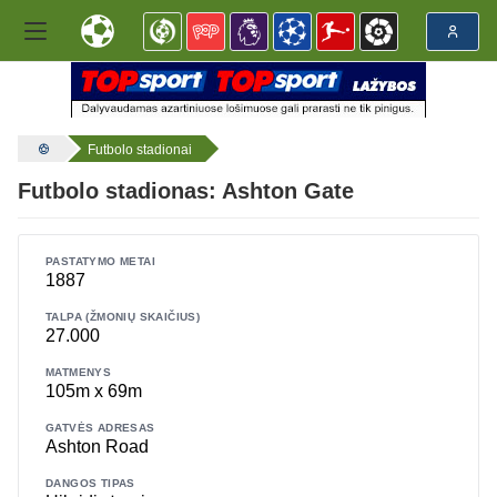
Futbolo stadionai
Futbolo stadionas: Ashton Gate
PASTATYMO METAI
1887
TALPA (ŽMONIŲ SKAIČIUS)
27.000
MATMENYS
105m x 69m
GATVĖS ADRESAS
Ashton Road
DANGOS TIPAS