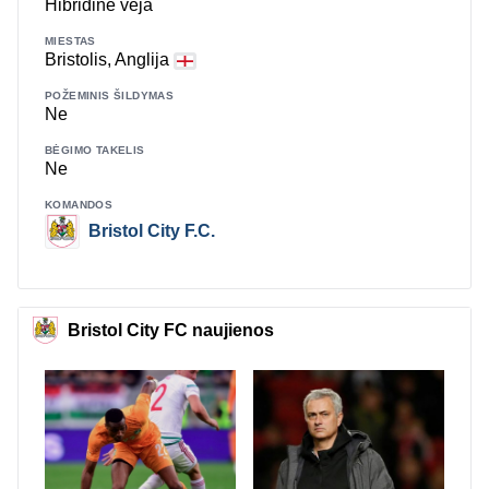
Hibridinė veja
MIESTAS
Bristolis, Anglija
POŽEMINIS ŠILDYMAS
Ne
BĖGIMO TAKELIS
Ne
KOMANDOS
Bristol City F.C.
Bristol City FC naujienos