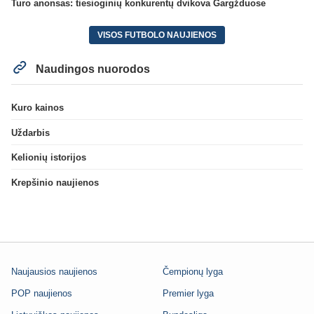
Turo anonsas: tiesioginių konkurentų dvikova Gargžduose
VISOS FUTBOLO NAUJIENOS
Naudingos nuorodos
Kuro kainos
Uždarbis
Kelionių istorijos
Krepšinio naujienos
Naujausios naujienos
Čempionų lyga
POP naujienos
Premier lyga