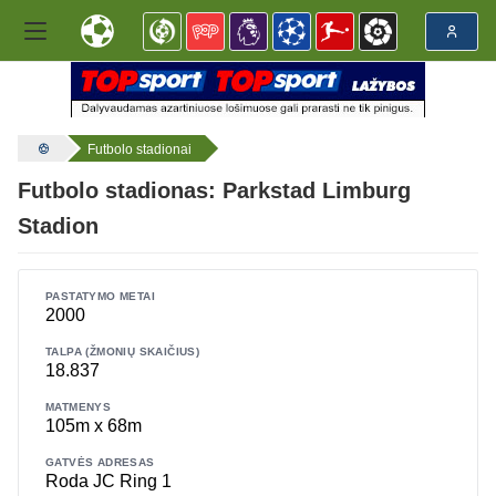
Futbolo stadionai
Futbolo stadionas: Parkstad Limburg
Stadion
PASTATYMO METAI
2000
TALPA (ŽMONIŲ SKAIČIUS)
18.837
MATMENYS
105m x 68m
GATVĖS ADRESAS
Roda JC Ring 1