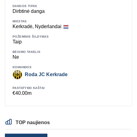
DANGOS TIPAS
Dirbtinė danga
MIESTAS
Kerkradė, Nyderlandai
POŽEMINIS ŠILDYMAS
Taip
BĖGIMO TAKELIS
Ne
KOMANDOS
Roda JC Kerkrade
PASTATYMO KAŠTAI
€40.00m
TOP naujienos