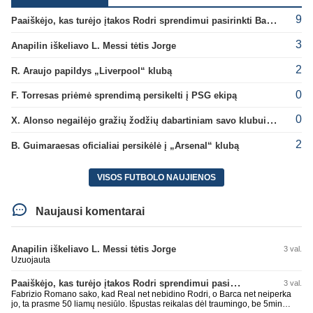
9
Paaiškėjo, kas turėjo įtakos Rodri sprendimui pasirinkti Barselonos pusę
3
Anapilin iškeliavo L. Messi tėtis Jorge
2
R. Araujo papildys „Liverpool“ klubą
0
F. Torresas priėmė sprendimą persikelti į PSG ekipą
0
X. Alonso negailėjo gražių žodžių dabartiniam savo klubui „Chelsea“
2
B. Guimaraesas oficialiai persikėlė į „Arsenal“ klubą
VISOS FUTBOLO NAUJIENOS
Naujausi komentarai
Anapilin iškeliavo L. Messi tėtis Jorge
3 val.
Uzuojauta
Paaiškėjo, kas turėjo įtakos Rodri sprendimui pasirinkti Barselonos pusę
3 val.
Fabrizio Romano sako, kad Real net nebidino Rodri, o Barca net neiperka
jo, ta prasme 50 liamų nesiūlo. Išpustas reikalas dėl traumingo, be 5min