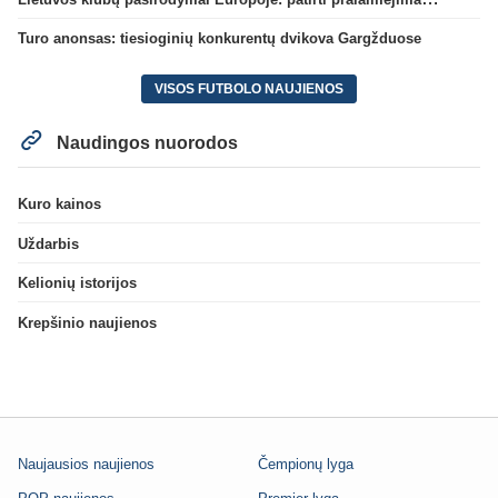
Turo anonsas: tiesioginių konkurentų dvikova Gargžduose
VISOS FUTBOLO NAUJIENOS
Naudingos nuorodos
Kuro kainos
Uždarbis
Kelionių istorijos
Krepšinio naujienos
Naujausios naujienos
Čempionų lyga