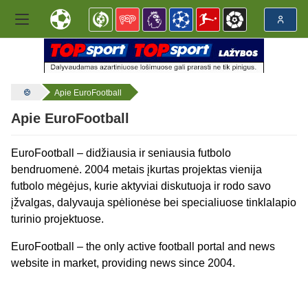
Apie EuroFootball
Apie EuroFootball
EuroFootball – didžiausia ir seniausia futbolo
bendruomenė. 2004 metais įkurtas projektas vienija
futbolo mėgėjus, kurie aktyviai diskutuoja ir rodo savo
įžvalgas, dalyvauja spėlionėse bei specialiuose tinklalapio
turinio projektuose.
EuroFootball – the only active football portal and news
website in market, providing news since 2004.