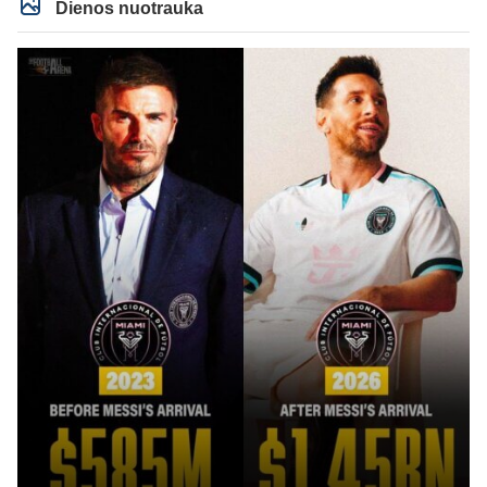
Dienos nuotrauka