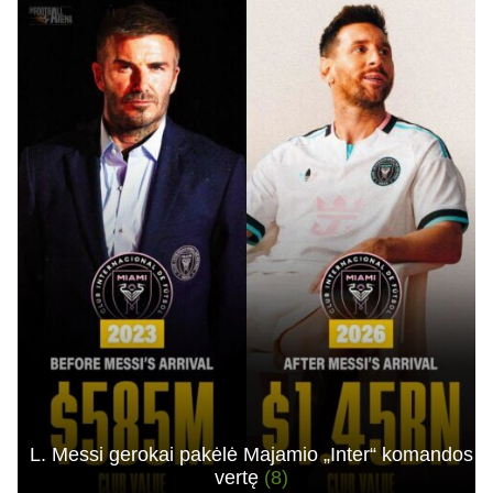
L. Messi gerokai pakėlė Majamio „Inter“ komandos
vertę
(8)