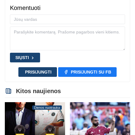
Komentuoti
SIŲSTI
PRISIJUNGTI
PRISIJUNGTI SU FB
Kitos naujienos
Dienos nuotrauka