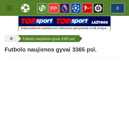
Futbolo naujienos gyvai 3365 psl.
Futbolo naujienos gyvai 3365 psl.