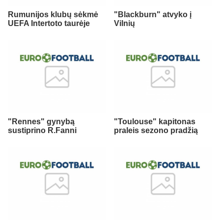
Rumunijos klubų sėkmė
"Blackburn" atvyko į
UEFA Intertoto taurėje
Vilnių
"Rennes" gynybą
"Toulouse" kapitonas
sustiprino R.Fanni
praleis sezono pradžią