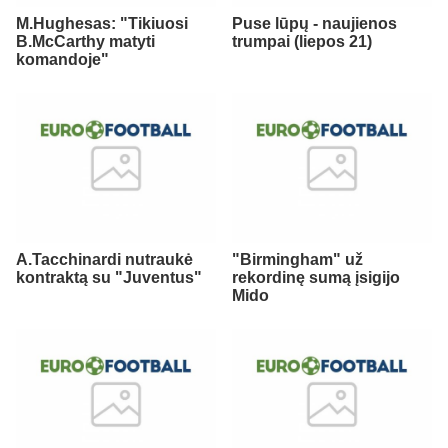
M.Hughesas: "Tikiuosi
Puse lūpų - naujienos
B.McCarthy matyti
trumpai (liepos 21)
komandoje"
A.Tacchinardi nutraukė
"Birmingham" už
kontraktą su "Juventus"
rekordinę sumą įsigijo
Mido