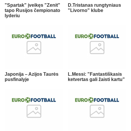
"Spartak" įveikęs "Zenit"
D.Tristanas rungtyniaus
tapo Rusijos čempionato
"Livorno" klube
lyderiu
Japonija – Azijos Taurės
L.Messi: "Fantastiškasis
pusfinalyje
ketvertas gali žaisti kartu"