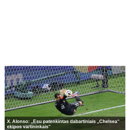
X. Alonso: „Esu patenkintas dabartiniais „Chelsea“
ekipos vartininkais“