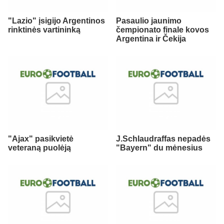
"Lazio" įsigijo Argentinos
Pasaulio jaunimo
rinktinės vartininką
čempionato finale kovos
Argentina ir Čekija
"Ajax" pasikvietė
J.Schlaudraffas nepadės
veteraną puolėją
"Bayern" du mėnesius