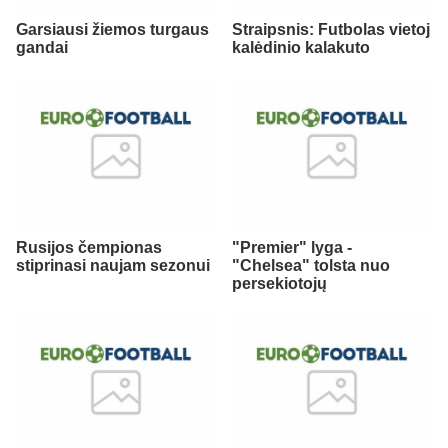
Garsiausi žiemos turgaus
Straipsnis: Futbolas vietoj
gandai
kalėdinio kalakuto
Rusijos čempionas
"Premier" lyga -
stiprinasi naujam sezonui
"Chelsea" tolsta nuo
persekiotojų