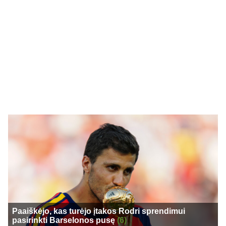
Paaiškėjo, kas turėjo įtakos Rodri sprendimui
pasirinkti Barselonos pusę
(6)