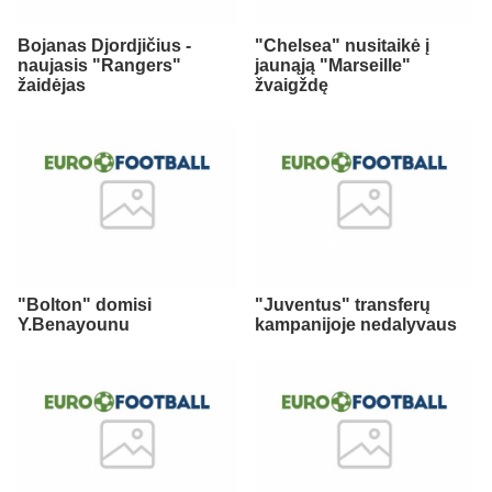
Bojanas Djordjičius -
"Chelsea" nusitaikė į
naujasis "Rangers"
jaunąją "Marseille"
žaidėjas
žvaigždę
"Bolton" domisi
"Juventus" transferų
Y.Benayounu
kampanijoje nedalyvaus