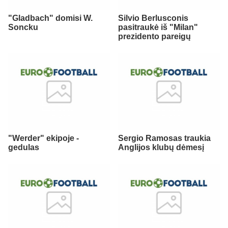
"Gladbach" domisi W.
Silvio Berlusconis
Soncku
pasitraukė iš "Milan"
prezidento pareigų
"Werder" ekipoje -
Sergio Ramosas traukia
gedulas
Anglijos klubų dėmesį