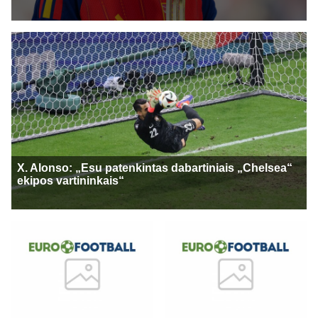
X. Alonso: „Esu patenkintas dabartiniais „Chelsea“
ekipos vartininkais“