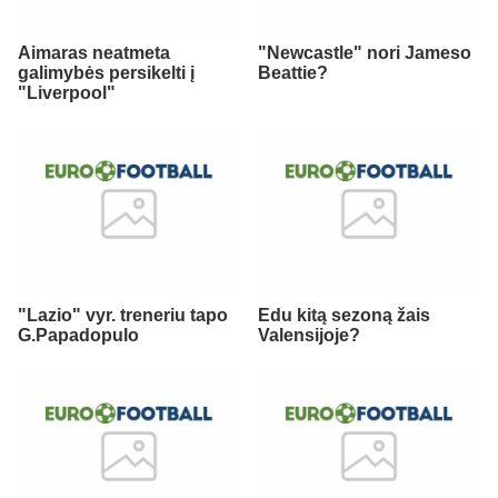
Aimaras neatmeta
"Newcastle" nori Jameso
galimybės persikelti į
Beattie?
"Liverpool"
"Lazio" vyr. treneriu tapo
Edu kitą sezoną žais
G.Papadopulo
Valensijoje?