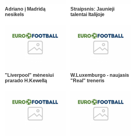
Adriano į Madridą
Straipsnis: Jaunieji
nesikels
talentai Italijoje
"Liverpool" mėnesiui
W.Luxemburgo - naujasis
prarado H.Kewellą
"Real" treneris