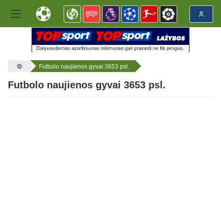
Futbolo naujienos gyvai 3653 psl.
Futbolo naujienos gyvai 3653 psl.