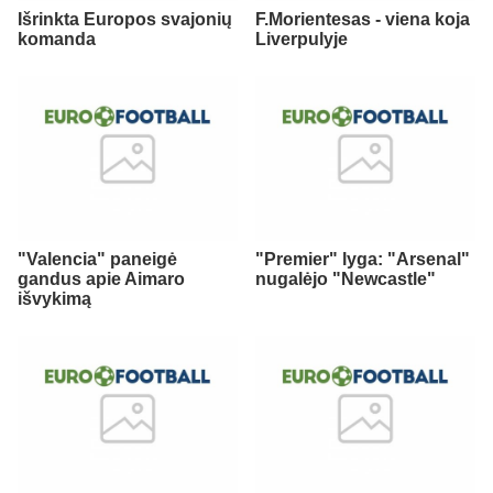
Išrinkta Europos svajonių
F.Morientesas - viena koja
komanda
Liverpulyje
"Valencia" paneigė
"Premier" lyga: "Arsenal"
gandus apie Aimaro
nugalėjo "Newcastle"
išvykimą