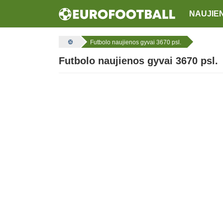
NAUJIE
Futbolo naujienos gyvai 3670 psl.
Futbolo naujienos gyvai 3670 psl.