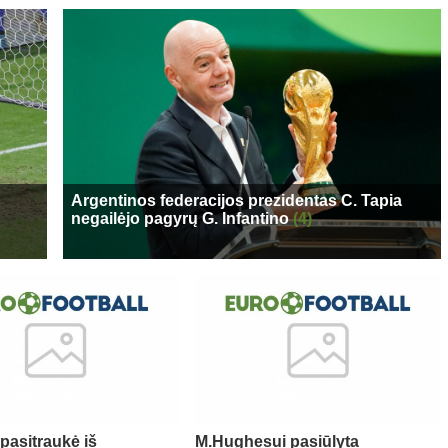
Argentinos federacijos prezidentas C. Tapia
negailėjo pagyrų G. Infantino
(4)
pasitraukė iš
M.Hughesui pasiūlyta