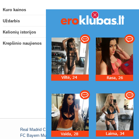
Kuro kainos
Uždarbis
Kelionių istorijos
Krepšinio naujienos
Real Madrid C.F.
FC Bayern Munich