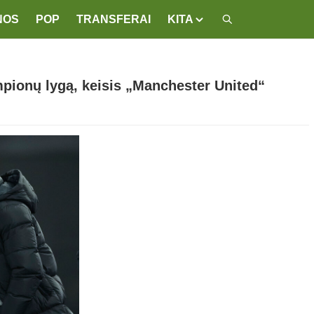
NOS
POP
TRANSFERAI
KITA
pionų lygą, keisis „Manchester United“