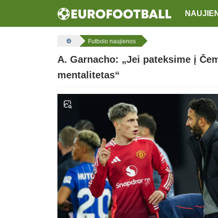
NAUJIE
Futbolo naujienos
A. Garnacho: „Jei pateksime į Čem
mentalitetas“