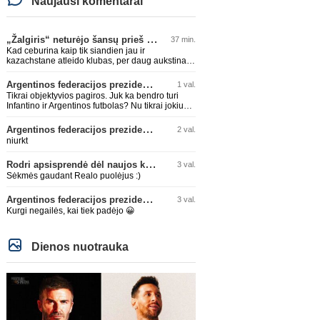
Naujausi komentarai
„Žalgiris“ neturėjo šansų prieš „Hajduk“
37 min.
Kad ceburina kaip tik siandien jau ir
kazachstane atleido klubas, per daug aukstinat
ji.
Argentinos federacijos prezidentas C. Tapia negailėjo pagyrų G. Infantino
1 val.
Tikrai objektyvios pagiros. Juk ka bendro turi
Infantino ir Argentinos futbolas? Nu tikrai jokiu
bendru reikaliuku :)))
Argentinos federacijos prezidentas C. Tapia negailėjo pagyrų G. Infantino
2 val.
niurkt
Rodri apsisprendė dėl naujos komandos
3 val.
Sėkmės gaudant Realo puolėjus :)
Argentinos federacijos prezidentas C. Tapia negailėjo pagyrų G. Infantino
3 val.
Kurgi negailės, kai tiek padėjo 😀
Dienos nuotrauka