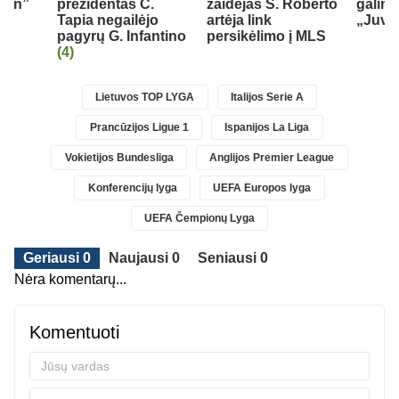
ann”
prezidentas C.
žaidėjas S. Roberto
galimo
Tapia negailėjo
artėja link
„Juve
pagyrų G. Infantino
persikėlimo į MLS
(4)
Lietuvos TOP LYGA
Italijos Serie A
Prancūzijos Ligue 1
Ispanijos La Liga
Vokietijos Bundesliga
Anglijos Premier League
Konferencijų lyga
UEFA Europos lyga
UEFA Čempionų Lyga
Geriausi 0
Naujausi 0
Seniausi 0
Nėra komentarų...
Komentuoti