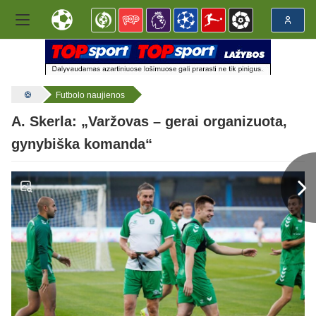
Futbolo naujienos
A. Skerla: „Varžovas – gerai organizuota,
gynybiška komanda“