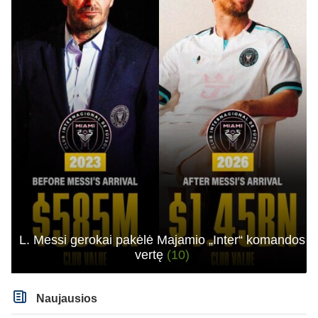
L. Messi gerokai pakėlė Majamio „Inter“ komandos
vertę
(10)
Naujausios