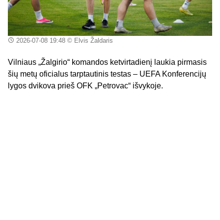
2026-07-08 19:48
© Elvis Žaldaris
Vilniaus „Žalgirio“ komandos ketvirtadienį laukia pirmasis
šių metų oficialus tarptautinis testas – UEFA Konferencijų
lygos dvikova prieš OFK „Petrovac“ išvykoje.