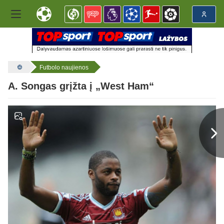
Futbolo naujienos
A. Songas grįžta į „West Ham“