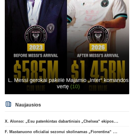
L. Messi gerokai pakėlė Majamio „Inter“ komandos
vertę
(10)
Naujausios
X. Alonso: „Esu patenkintas dabartiniais „Chelsea“ ekipos vartininkais“
F. Mastanuono oficialiai sezonui skolinamas „Fiorentina“ ekipai