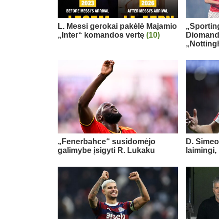
L. Messi gerokai pakėlė Majamio
„Sportin
„Inter“ komandos vertę
(10)
Diomand
„Notting
„Fenerbahce“ susidomėjo
D. Simeo
galimybe įsigyti R. Lukaku
laimingi,