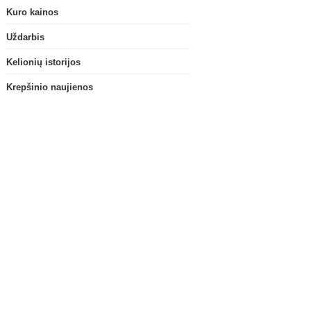
Kuro kainos
Uždarbis
Kelionių istorijos
Krepšinio naujienos