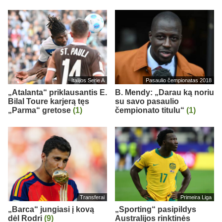
Italijos Serie A
Pasaulio čempionatas 2018
„Atalanta“ priklausantis E.
B. Mendy: „Darau ką noriu
Bilal Toure karjerą tęs
su savo pasaulio
„Parma“ gretose
(1)
čempionato titulu“
(1)
Transferai
Primeira Liga
„Barca“ jungiasi į kovą
„Sporting“ pasipildys
dėl Rodri
(9)
Australijos rinktinės