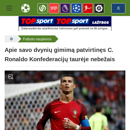
Futbolo naujienos
Apie savo dvynių gimimą patvirtinęs C.
Ronaldo Konfederacijų taurėje nebežais