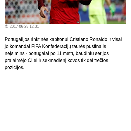
2017-06-29 12:31
Portugalijos rinktinės kapitonui Cristiano Ronaldo ir visai
jo komandai FIFA Konfederacijų taurės pusfinalis
neįsimins - portugalai po 11 metrų baudinių serijos
pralaimėjo Čilei ir sekmadienį kovos tik dėl trečios
pozicijos.