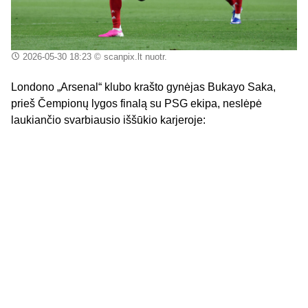
2026-05-30 18:23
© scanpix.lt nuotr.
Londono „Arsenal“ klubo krašto gynėjas Bukayo Saka,
prieš Čempionų lygos finalą su PSG ekipa, neslėpė
laukiančio svarbiausio iššūkio karjeroje: