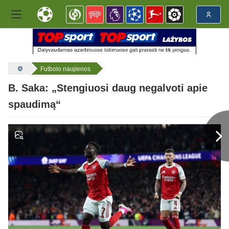
Futbolo naujienos
B. Saka: „Stengiuosi daug negalvoti apie
spaudimą“