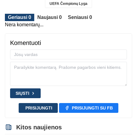
UEFA Čempionų Lyga
Geriausi 0
Naujausi 0
Seniausi 0
Nėra komentarų...
Komentuoti
SIŲSTI
PRISIJUNGTI
PRISIJUNGTI SU FB
Kitos naujienos