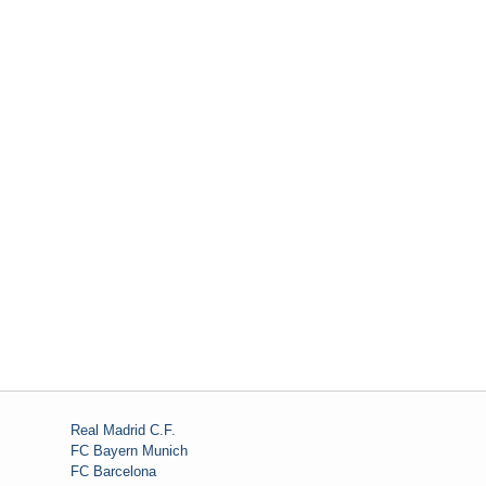
Real Madrid C.F.
FC Bayern Munich
FC Barcelona