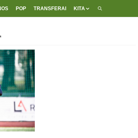
NOS
POP
TRANSFERAI
KITA
“