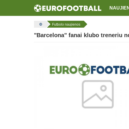
NAUJIE
Futbolo naujienos
"Barcelona" fanai klubo treneriu 