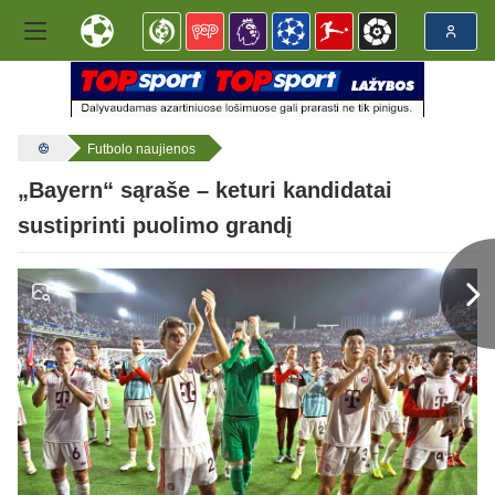
Futbolo naujienos
„Bayern“ sąraše – keturi kandidatai
sustiprinti puolimo grandį