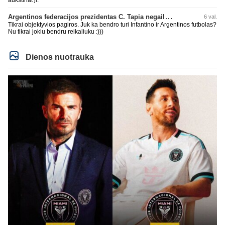
aukstinat ji.
Argentinos federacijos prezidentas C. Tapia negailėjo pagyrų G. Infantino
6 val.
Tikrai objektyvios pagiros. Juk ka bendro turi Infantino ir Argentinos futbolas?
Nu tikrai jokiu bendru reikaliuku :)))
Dienos nuotrauka