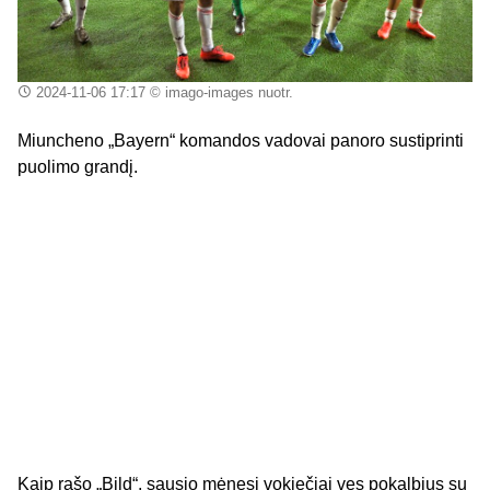
2024-11-06 17:17
© imago-images nuotr.
Miuncheno „Bayern“ komandos vadovai panoro sustiprinti
puolimo grandį.
Kaip rašo „Bild“, sausio mėnesį vokiečiai ves pokalbius su