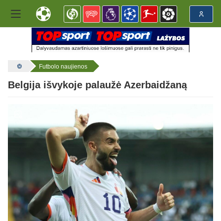
Futbolo naujienos
Belgija išvykoje palaužė Azerbaidžaną