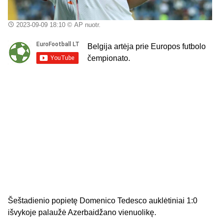
2023-09-09 18:10
© AP nuotr.
Belgija artėja prie Europos futbolo
čempionato.
Šeštadienio popietę Domenico Tedesco auklėtiniai 1:0
išvykoje palaužė Azerbaidžano vienuolikę.