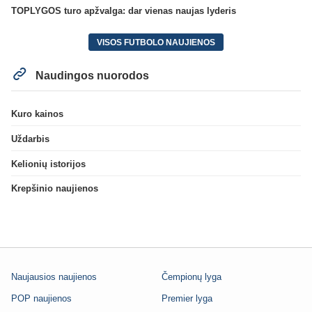
TOPLYGOS turo apžvalga: dar vienas naujas lyderis
VISOS FUTBOLO NAUJIENOS
Naudingos nuorodos
Kuro kainos
Uždarbis
Kelionių istorijos
Krepšinio naujienos
Naujausios naujienos
Čempionų lyga
POP naujienos
Premier lyga