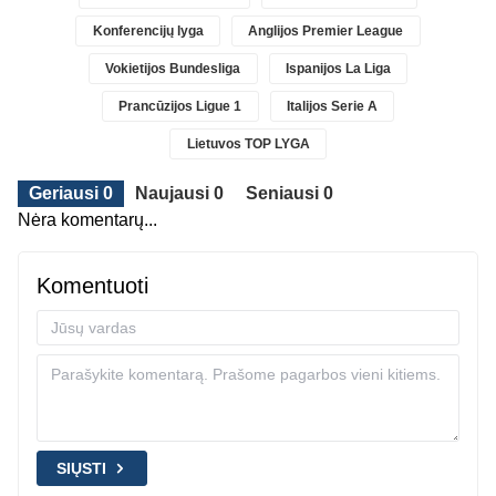
Konferencijų lyga
Anglijos Premier League
Vokietijos Bundesliga
Ispanijos La Liga
Prancūzijos Ligue 1
Italijos Serie A
Lietuvos TOP LYGA
Geriausi 0
Naujausi 0
Seniausi 0
Nėra komentarų...
Komentuoti
SIŲSTI