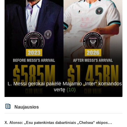
L. Messi gerokai pakėlė Majamio „Inter“ komandos
vertę
(10)
Naujausios
X. Alonso: „Esu patenkintas dabartiniais „Chelsea“ ekipos vartininkais“