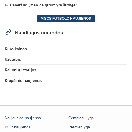
G. Paberžis: „Man Žalgiris“ yra širdyje“
VISOS FUTBOLO NAUJIENOS
Naudingos nuorodos
Kuro kainos
Uždarbis
Kelionių istorijos
Krepšinio naujienos
Naujausios naujienos
Čempionų lyga
POP naujienos
Premier lyga