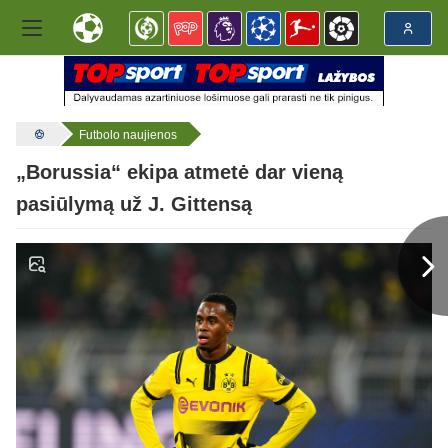
Futbolo naujienos
„Borussia“ ekipa atmetė dar vieną
pasiūlymą už J. Gittensą