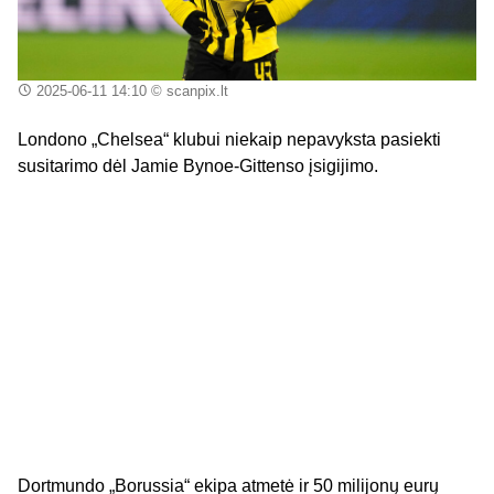
2025-06-11 14:10
© scanpix.lt
Londono „Chelsea“ klubui niekaip nepavyksta pasiekti
susitarimo dėl Jamie Bynoe-Gittenso įsigijimo.
Dortmundo „Borussia“ ekipa atmetė ir 50 milijonų eurų