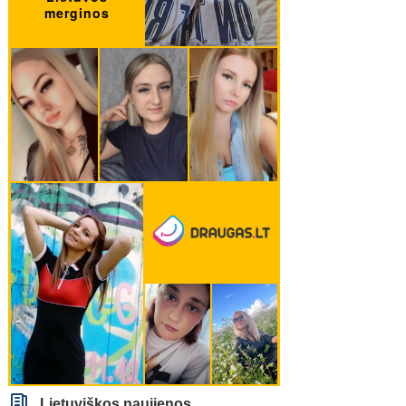
Lietuviškos naujienos