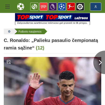
Futbolo naujienos
C. Ronaldo: „Palieku pasaulio čempionatą
ramia sąžine“
(12)