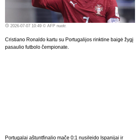
2026-07-07 10:49
© AFP nuotr.
Cristiano Ronaldo kartu su Portugalijos rinktine baigė žygį
pasaulio futbolo čempionate.
Portugalai aštuntfinalio mače 0:1 nusileido Ispanijai ir