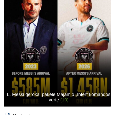
L. Messi gerokai pakėlė Majamio „Inter“ komandos
vertę
(10)