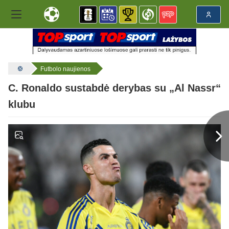
Futbolo naujienos
C. Ronaldo sustabdė derybas su „Al Nassr“
klubu