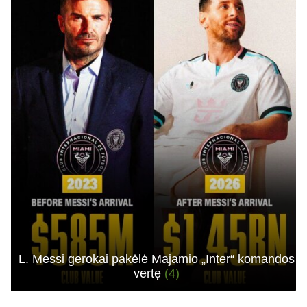
L. Messi gerokai pakėlė Majamio „Inter“ komandos
vertę
(4)