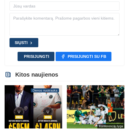
SIŲSTI
PRISIJUNGTI
PRISIJUNGTI SU FB
Kitos naujienos
Dienos nuotrauka
Konferencijų lyga