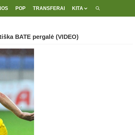
NOS
POP
TRANSFERAI
KITA
stiška BATE pergalė (VIDEO)