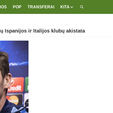
NOS
POP
TRANSFERAI
KITA
Ispanijos ir Italijos klubų akistata