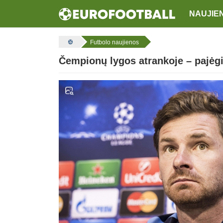
NAUJIE
Futbolo naujienos
Čempionų lygos atrankoje – pajėgių 