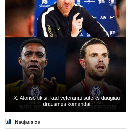
X. Alonso tikisi, kad veteranai suteiks daugiau
drausmės komandai
Naujausios