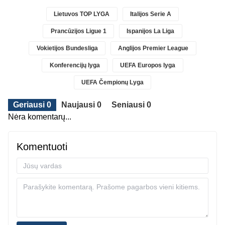
Lietuvos TOP LYGA
Italijos Serie A
Prancūzijos Ligue 1
Ispanijos La Liga
Vokietijos Bundesliga
Anglijos Premier League
Konferencijų lyga
UEFA Europos lyga
UEFA Čempionų Lyga
Geriausi 0
Naujausi 0
Seniausi 0
Nėra komentarų...
Komentuoti