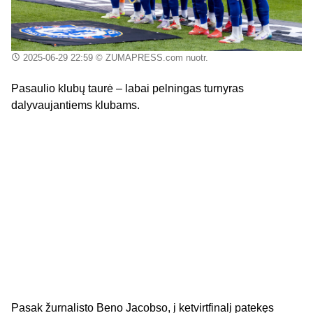
2025-06-29 22:59
© ZUMAPRESS.com nuotr.
Pasaulio klubų taurė – labai pelningas turnyras
dalyvaujantiems klubams.
Pasak žurnalisto Beno Jacobso, į ketvirtfinalį patekęs