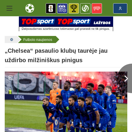
Futbolo naujienos
„Chelsea“ pasaulio klubų taurėje jau
uždirbo milžiniškus pinigus