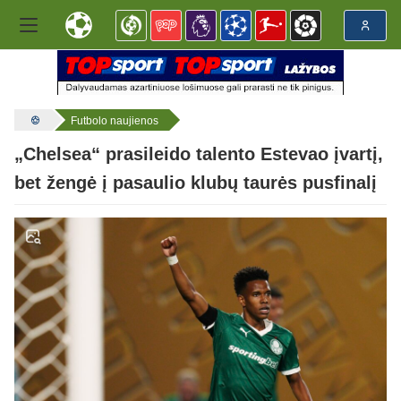
Futbolo naujienos
„Chelsea“ prasileido talento Estevao įvartį,
bet žengė į pasaulio klubų taurės pusfinalį