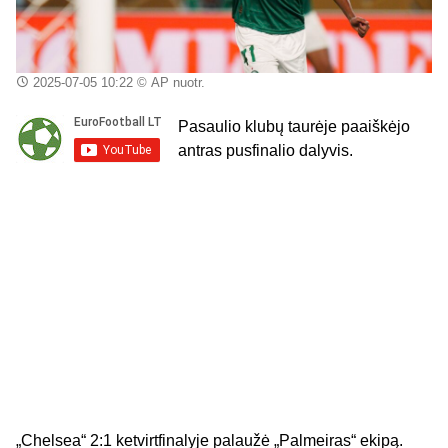
2025-07-05 10:22
© AP nuotr.
Pasaulio klubų taurėje paaiškėjo
antras pusfinalio dalyvis.
„Chelsea“ 2:1 ketvirtfinalyje palaužė „Palmeiras“ ekipą.