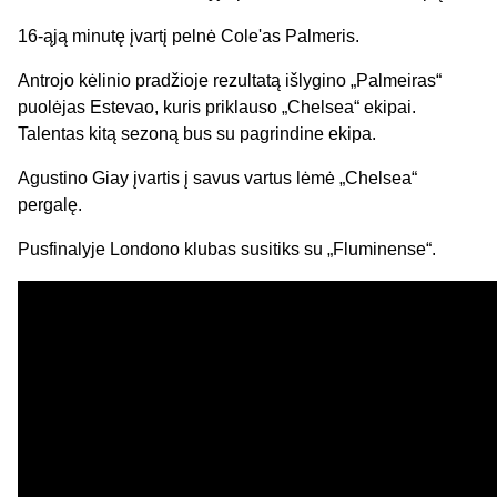
16-ąją minutę įvartį pelnė Cole'as Palmeris.
Antrojo kėlinio pradžioje rezultatą išlygino „Palmeiras“
puolėjas Estevao, kuris priklauso „Chelsea“ ekipai.
Talentas kitą sezoną bus su pagrindine ekipa.
Agustino Giay įvartis į savus vartus lėmė „Chelsea“
pergalę.
Pusfinalyje Londono klubas susitiks su „Fluminense“.