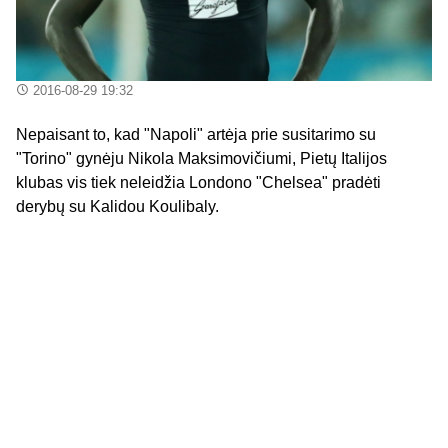
2016-08-29 19:32
Nepaisant to, kad "Napoli" artėja prie susitarimo su
"Torino" gynėju Nikola Maksimovičiumi, Pietų Italijos
klubas vis tiek neleidžia Londono "Chelsea" pradėti
derybų su Kalidou Koulibaly.