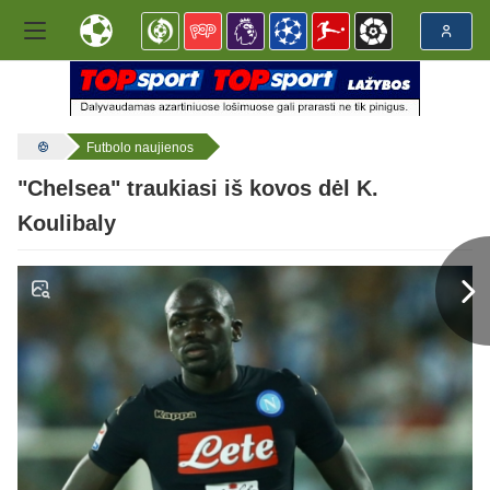
Futbolo naujienos
"Chelsea" traukiasi iš kovos dėl K.
Koulibaly