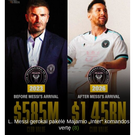
L. Messi gerokai pakėlė Majamio „Inter“ komandos
vertę
(8)