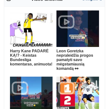
Harry Kane PADARĖ
Leon Goretzka
KĄ!? - Keistas
nepraleidžia progos
Bundesliga
pamatyti savo
komentaras, animuota!
mėgstamiausią
komandą 👀