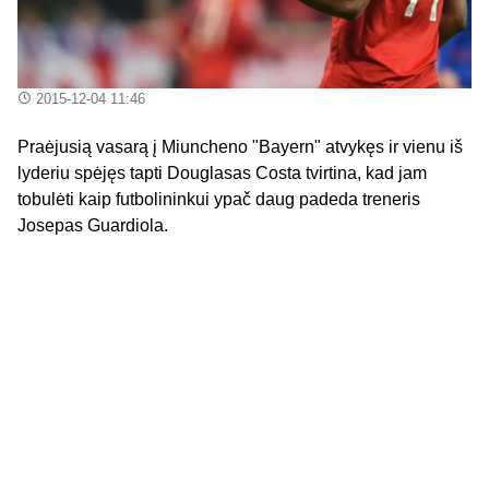
2015-12-04 11:46
Praėjusią vasarą į Miuncheno "Bayern" atvykęs ir vienu iš
lyderiu spėjęs tapti Douglasas Costa tvirtina, kad jam
tobulėti kaip futbolininkui ypač daug padeda treneris
Josepas Guardiola.