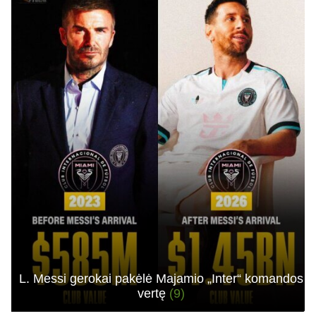
L. Messi gerokai pakėlė Majamio „Inter“ komandos
vertę
(9)