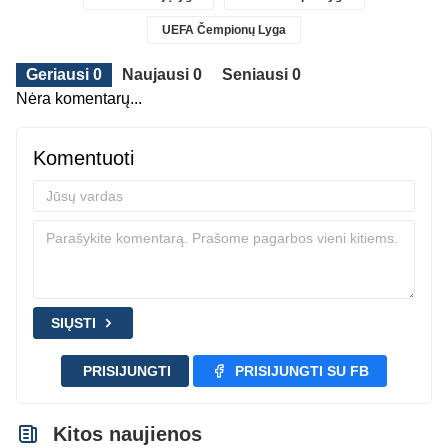
UEFA Čempionų Lyga
Geriausi 0
Naujausi 0
Seniausi 0
Nėra komentarų...
Komentuoti
SIŲSTI
PRISIJUNGTI
PRISIJUNGTI SU FB
Kitos naujienos