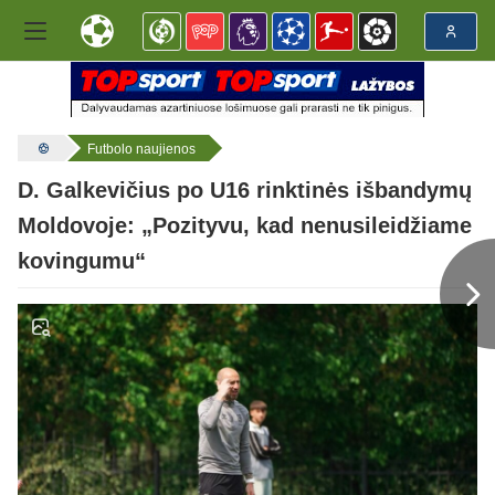
Futbolo naujienos
D. Galkevičius po U16 rinktinės išbandymų
Moldovoje: „Pozityvu, kad nenusileidžiame
kovingumu“