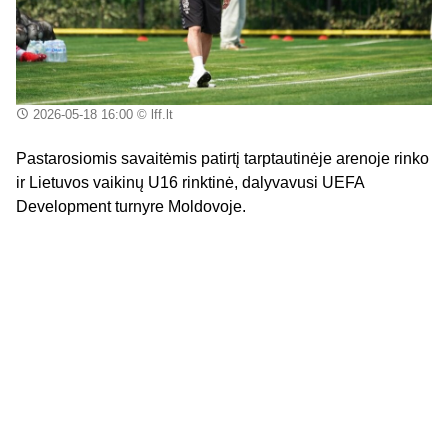
2026-05-18 16:00
© lff.lt
Pastarosiomis savaitėmis patirtį tarptautinėje arenoje rinko
ir Lietuvos vaikinų U16 rinktinė, dalyvavusi UEFA
Development turnyre Moldovoje.