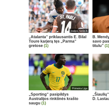
Italijos Serie A
„Atalanta“ priklausantis E. Bilal
B. Mendy
Toure karjerą tęs „Parma“
savo pas
gretose
(1)
titulu“
(1
Primeira Liga
„Sporting“ pasipildys
„Šiaulių
Australijos rinktinės krašto
D. Last
saugu
(1)