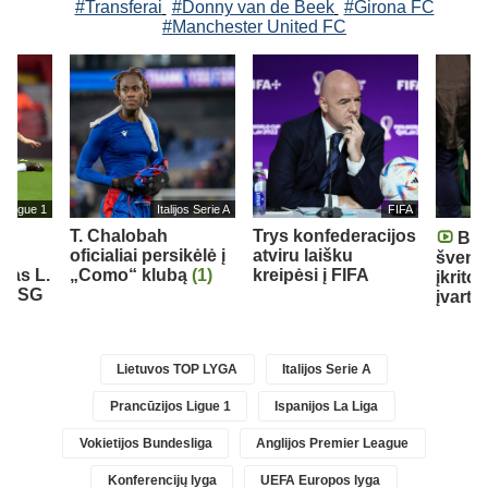
#Transferai
#Donny van de Beek
#Girona FC
#Manchester United FC
s Ligue 1
Italijos Serie A
FIFA
T. Chalobah
Trys konfederacijos
Braz
oficialiai persikėlė į
atviru laišku
šventę
ėjas L.
„Como“ klubą
(1)
kreipėsi į FIFA
įkrito 
ė PSG
įvartį
Lietuvos TOP LYGA
Italijos Serie A
Prancūzijos Ligue 1
Ispanijos La Liga
Vokietijos Bundesliga
Anglijos Premier League
Konferencijų lyga
UEFA Europos lyga