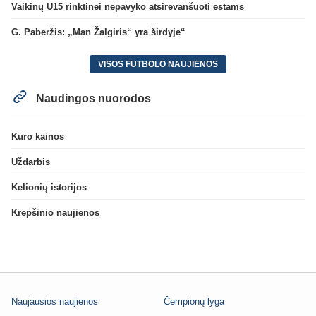
Vaikinų U15 rinktinei nepavyko atsirevanšuoti estams
G. Paberžis: „Man Žalgiris“ yra širdyje“
VISOS FUTBOLO NAUJIENOS
Naudingos nuorodos
Kuro kainos
Uždarbis
Kelionių istorijos
Krepšinio naujienos
Naujausios naujienos
Čempionų lyga