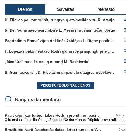
Dienos
Savaitės
Mėnesio
0
H. Flickas po kontrolinių rungtynių atsisveikino su R. Araujo
0
R. De Paulis savo įvartį skyrė L. Messi mirusiam tėčiui Jorge
1
Pagrindinis Prancūzijos rinktinės žaidėjas L. Digne papildė PSG gretas
0
F. Lopezas pakomentavo Rodri galimybę prisijungti prie „Barcelona“ ekipos
0
„Man Utd“ suteikė naują numerį M. Rashfordui
0
B. Guimaraesas: „D. Rice'as man pasiūlė daugiau nebekovoti tarpusavyje“
VISOS FUTBOLO NAUJIENOS
Naujausi komentarai
Paaiškėjo, kas turėjo įtakos Rodri sprendimui pasirinkti Barselonos pusę
58 min.
O tu matau tipinis tipažo egzZzpertas 😂 dar vienas. Rūpinkis savo reikalais.
Brazilijoje įvartį šventęs žaidėjas įkrito į tunelį, o VAR įvartį atšaukė
1 val.