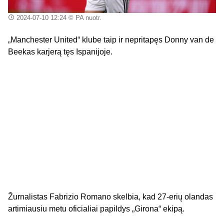
2024-07-10 12:24
© PA nuotr.
„Manchester United“ klube taip ir nepritapęs Donny van de
Beekas karjerą tęs Ispanijoje.
Žurnalistas Fabrizio Romano skelbia, kad 27-erių olandas
artimiausiu metu oficialiai papildys „Girona“ ekipą.