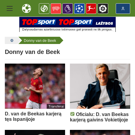
Donny van de Beek
Donny van de Beek
Transferai
D. van de Beekas karjerą
Oficialu: D. van Beekas
tęs Ispanijoje
karjerą gaivins Vokietijoje