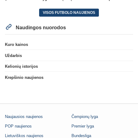
VISOS FUTBOLO NAUJIENOS
Naudingos nuorodos
Kuro kainos
Uždarbis
Kelionių istorijos
Krepšinio naujienos
Naujausios naujienos
Čempionų lyga
POP naujienos
Premier lyga
Lietuviškos naujienos
Bundesliga