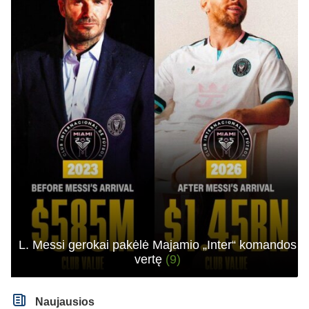
L. Messi gerokai pakėlė Majamio „Inter“ komandos
vertę
(9)
Naujausios