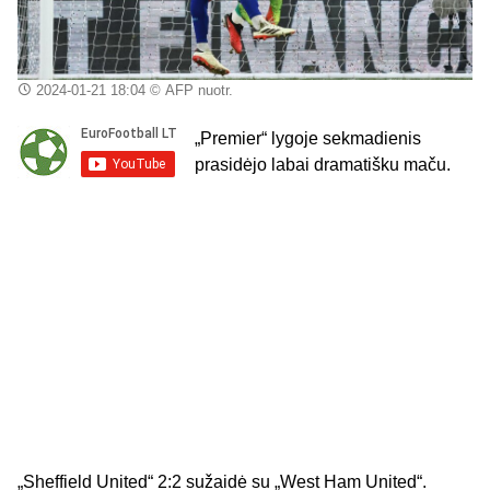
2024-01-21 18:04
© AFP nuotr.
„Premier“ lygoje sekmadienis
prasidėjo labai dramatišku maču.
„Sheffield United“ 2:2 sužaidė su „West Ham United“.