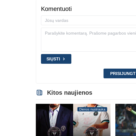
Komentuoti
SIŲSTI
PRISIJUNGT
Kitos naujienos
Dienos nuotrauka