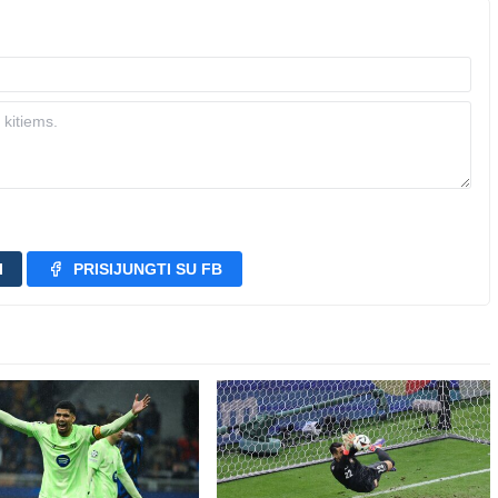
I
PRISIJUNGTI SU FB