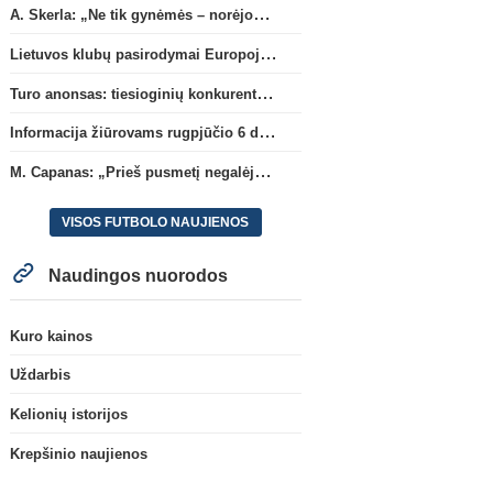
A. Skerla: „Ne tik gynėmės – norėjome atakuoti“
Lietuvos klubų pasirodymai Europoje: patirti pralaimėjimai Kroatijos atstovams
Turo anonsas: tiesioginių konkurentų dvikova Gargžduose
Informacija žiūrovams rugpjūčio 6 d. UEFA rungtynėms
M. Capanas: „Prieš pusmetį negalėjau net įsivaizduoti, kad žaisime prieš „Hajduk“
VISOS FUTBOLO NAUJIENOS
Naudingos nuorodos
Kuro kainos
Uždarbis
Kelionių istorijos
Krepšinio naujienos