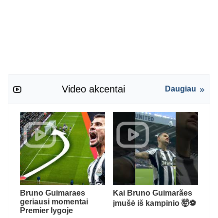
Video akcentai
Daugiau
Bruno Guimaraes
Kai Bruno Guimarães
geriausi momentai
įmušė iš kampinio 🤯⚽️
Premier lygoje