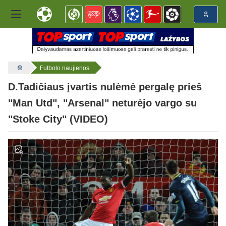
Futbolo naujienos
D.Tadičiaus įvartis nulėmė pergalę prieš
"Man Utd", "Arsenal" neturėjo vargo su
"Stoke City" (VIDEO)