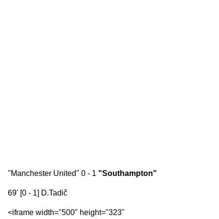
"Manchester United" 0 - 1
"Southampton"
69' [0 - 1] D.Tadič
<iframe width="500" height="323"