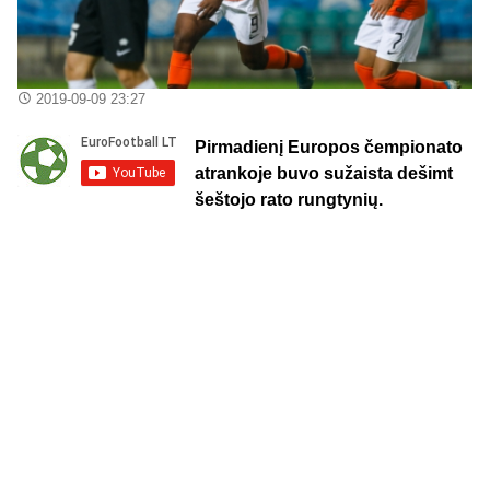
2019-09-09 23:27
Pirmadienį Europos čempionato
atrankoje buvo sužaista dešimt
šeštojo rato rungtynių.