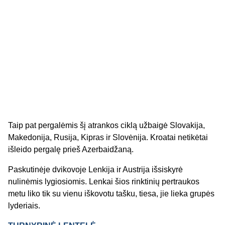
Taip pat pergalėmis šį atrankos ciklą užbaigė Slovakija,
Makedonija, Rusija, Kipras ir Slovėnija. Kroatai netikėtai
išleido pergalę prieš Azerbaidžaną.
Paskutinėje dvikovoje Lenkija ir Austrija išsiskyrė
nulinėmis lygiosiomis. Lenkai šios rinktinių pertraukos
metu liko tik su vienu iškovotu tašku, tiesa, jie lieka grupės
lyderiais.