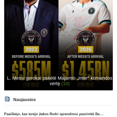
L. Messi gerokai pakėlė Majamio „Inter“ komandos
vertę
(10)
Naujausios
Paaiškėjo, kas turėjo įtakos Rodri sprendimui pasirinkti Barselonos pusę