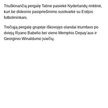
Triuškinančią pergalę Taline pasiekė Nyderlandų rinktinė,
kuri be didesnio pasipriešinimo susitvarkė su Estijos
futbolininkais.
Trečiąją pergalę grupėje iškovojęs olandai triumfavo po
dviejų Ryano Babelio bei vieno Memphio Depay'aus ir
Georginio Winaldumo įvarčių.