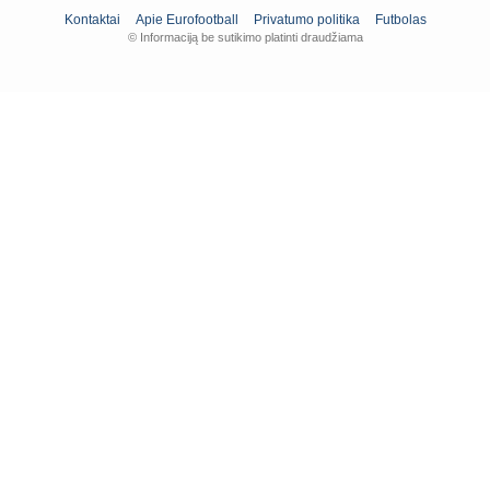
Kontaktai
Apie Eurofootball
Privatumo politika
Futbolas
© Informaciją be sutikimo platinti draudžiama