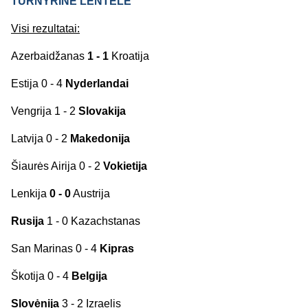
TURNYRINĖ LENTELĖ
Visi rezultatai:
Azerbaidžanas
1 - 1
Kroatija
Estija 0 - 4
Nyderlandai
Vengrija 1 - 2
Slovakija
Latvija 0 - 2
Makedonija
Šiaurės Airija 0 - 2
Vokietija
Lenkija
0 - 0
Austrija
Rusija
1 - 0 Kazachstanas
San Marinas 0 - 4
Kipras
Škotija 0 - 4
Belgija
Slovėnija
3 - 2 Izraelis