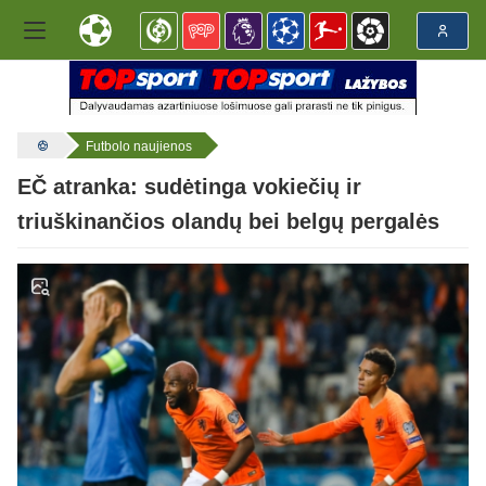
Futbolo naujienos
EČ atranka: sudėtinga vokiečių ir
triuškinančios olandų bei belgų pergalės