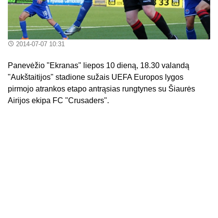
2014-07-07 10:31
Panevėžio "Ekranas" liepos 10 dieną, 18.30 valandą
"Aukštaitijos" stadione sužais UEFA Europos lygos
pirmojo atrankos etapo antrąsias rungtynes su Šiaurės
Airijos ekipa FC "Crusaders".