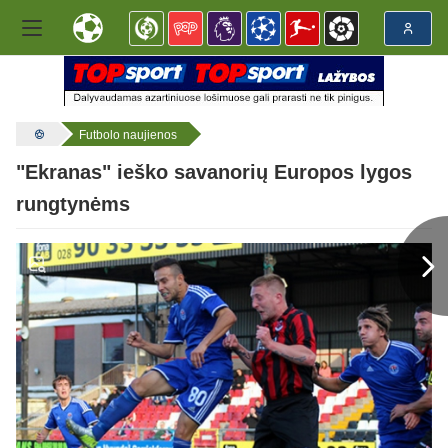
Futbolo naujienos
"Ekranas" ieško savanorių Europos lygos
rungtynėms