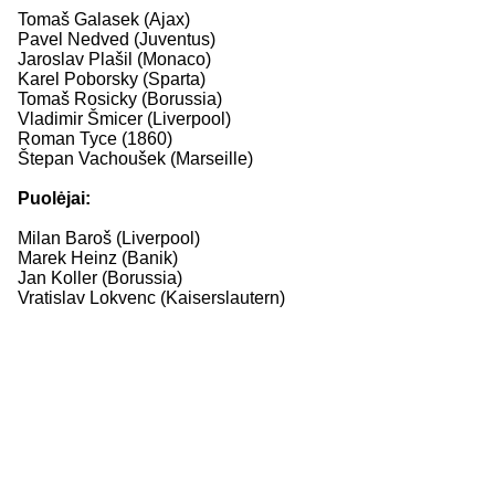
Tomaš Galasek (Ajax)
Pavel Nedved (Juventus)
Jaroslav Plašil (Monaco)
Karel Poborsky (Sparta)
Tomaš Rosicky (Borussia)
Vladimir Šmicer (Liverpool)
Roman Tyce (1860)
Štepan Vachoušek (Marseille)
Puolėjai:
Milan Baroš (Liverpool)
Marek Heinz (Banik)
Jan Koller (Borussia)
Vratislav Lokvenc (Kaiserslautern)