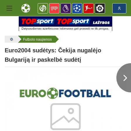
Futbolo naujienos
Euro2004 sudėtys: Čekija nugalėjo
Bulgariją ir paskelbė sudėtį