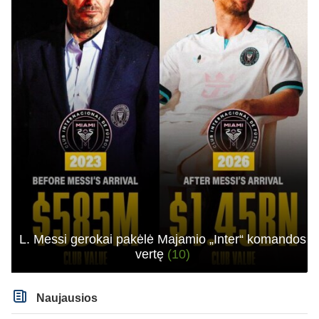
L. Messi gerokai pakėlė Majamio „Inter“ komandos
vertę
(10)
Naujausios