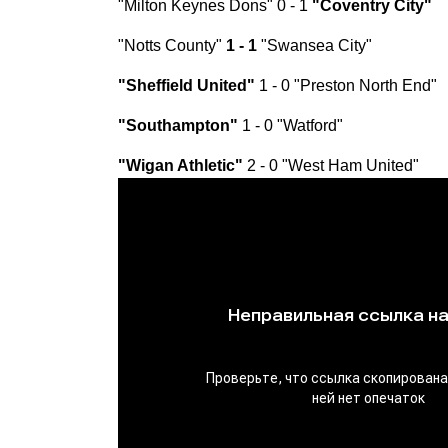
"Milton Keynes Dons" 0 - 1
"Coventry City"
"Notts County"
1 - 1
"Swansea City"
"Sheffield United"
1 - 0 "Preston North End"
"Southampton"
1 - 0 "Watford"
"Wigan Athletic"
2 - 0 "West Ham United"