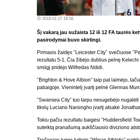
2018-01-27 18:56
Šį vakarą jau sužaista 12 iš 12 FA taurės k
pasirodymai buvo skirtingi.
Pirmasis žaidęs "Leicester City" svečiuose "P
rezultatu 5-1. Čia žibėjo dublius pelnę Kelech
smūgį pridėjo Wilfredas Ndidi.
"Brighton & Hove Albion" taip pat laimėjo, tač
pabaigoje. Vienintelį įvartį pelnė Glennas Murr
"Swansea City" tuo tarpu nesugebėjo nugalėti "N
tikslų Luciano Narsingho įvartį atsakė Jonath
Tokiu pačiu rezultatu baigėsi "Huddersfield T
suteiktą pranašumą aukščiausio diviziono ats
Trečiosios lygos lyderis "Wigan Athletic" par