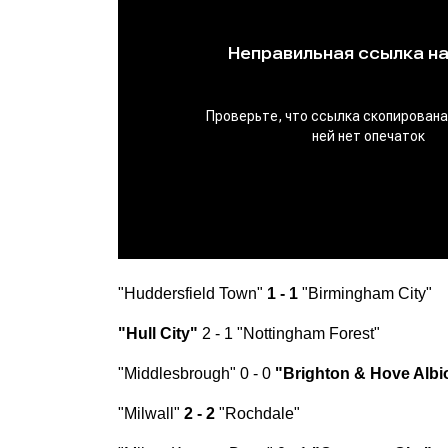
"Huddersfield Town"
1 - 1
"Birmingham City"
"Hull City"
2 - 1 "Nottingham Forest"
"Middlesbrough" 0 - 0
"Brighton & Hove Albi
"Milwall"
2 - 2
"Rochdale"