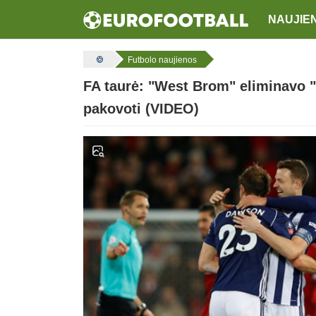
NAUJIE
Futbolo naujienos
FA taurė: "West Brom" eliminavo "
pakovoti (VIDEO)