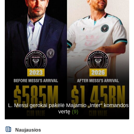
L. Messi gerokai pakėlė Majamio „Inter“ komandos
vertę
(9)
Naujausios