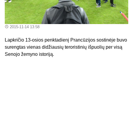
2015-11-14 13:58
Lapkričio 13-osios penktadienį Prancūzijos sostinėje buvo
surengtas vienas didžiausių teroristinių išpuolių per visą
Senojo žemyno istoriją.