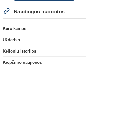
Naudingos nuorodos
Kuro kainos
Uždarbis
Kelionių istorijos
Krepšinio naujienos