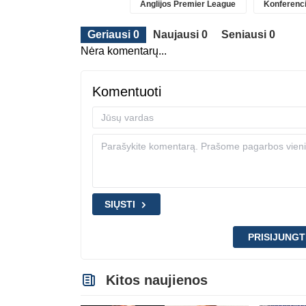
Anglijos Premier League
Konferenci
Geriausi 0
Naujausi 0
Seniausi 0
Nėra komentarų...
Komentuoti
SIŲSTI
PRISIJUNGT
Kitos naujienos