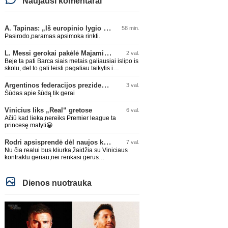
Naujausi komentarai
A. Tapinas: „Iš europinio lygio komandos gavom gerų pamokų“
58 min.
Pasirodo,paramas apsimoka rinkti.
L. Messi gerokai pakėlė Majamio „Inter“ komandos vertę
2 val.
Beje ta pati Barca siais metais galiausiai islipo is
skolu, del to gali leisti pagaliau taikytis i
komandos pildyma ka ir daro su Adeyemi, Rodri,
visa Julian Alvarez saga.
Argentinos federacijos prezidentas C. Tapia negailėjo pagyrų G. Infantino
3 val.
Šūdas apie šūdą tik gerai
Vinicius liks „Real“ gretose
6 val.
Ačiū kad lieka,nereiks Premier league ta
princesę matyti😀
Rodri apsisprendė dėl naujos komandos
7 val.
Nu čia realui bus kliurka,žaidžia su Viniciaus
kontraktu geriau,nei renkasi gerus
žaidėjus...kolkas ne vienas nebuvo geras
Dienos nuotrauka