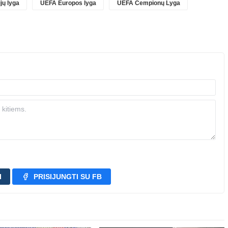
jų lyga
UEFA Europos lyga
UEFA Čempionų Lyga
I
PRISIJUNGTI SU FB