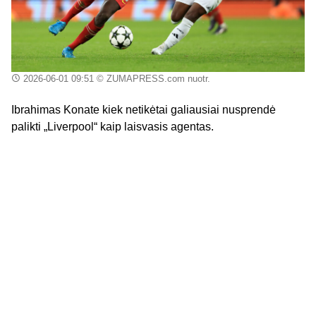
2026-06-01 09:51
© ZUMAPRESS.com nuotr.
Ibrahimas Konate kiek netikėtai galiausiai nusprendė
palikti „Liverpool“ kaip laisvasis agentas.