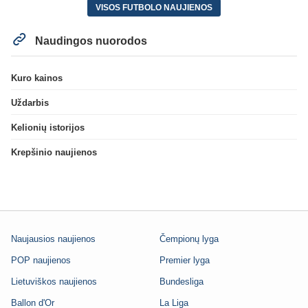
VISOS FUTBOLO NAUJIENOS
Naudingos nuorodos
Kuro kainos
Uždarbis
Kelionių istorijos
Krepšinio naujienos
Naujausios naujienos
Čempionų lyga
POP naujienos
Premier lyga
Lietuviškos naujienos
Bundesliga
Ballon d'Or
La Liga