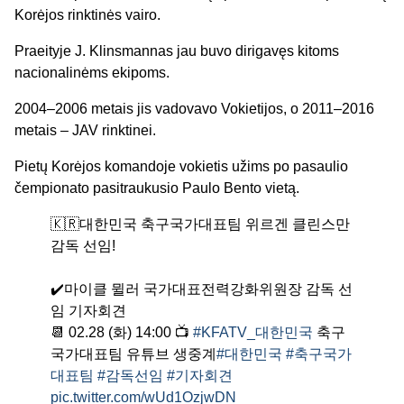
Korėjos rinktinės vairo.
Praeityje J. Klinsmannas jau buvo dirigavęs kitoms
nacionalinėms ekipoms.
2004–2006 metais jis vadovavo Vokietijos, o 2011–2016
metais – JAV rinktinei.
Pietų Korėjos komandoje vokietis užims po pasaulio
čempionato pasitraukusio Paulo Bento vietą.
🇰🇷대한민국 축구국가대표팀 위르겐 클린스만
감독 선임!
✔️마이클 뮐러 국가대표전력강화위원장 감독 선
임 기자회견
📆 02.28 (화) 14:00 📺
#KFATV_대한민국
축구
국가대표팀 유튜브 생중계
#대한민국
#축구국가
대표팀
#감독선임
#기자회견
pic.twitter.com/wUd1OzjwDN