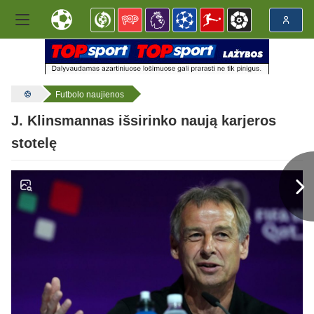
Futbolo naujienos
J. Klinsmannas išsirinko naują karjeros
stotelę