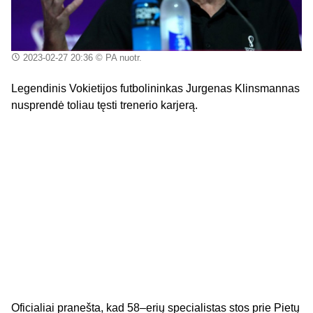
2023-02-27 20:36
© PA nuotr.
Legendinis Vokietijos futbolininkas Jurgenas Klinsmannas
nusprendė toliau tęsti trenerio karjerą.
Oficialiai pranešta, kad 58–erių specialistas stos prie Pietų