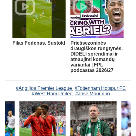
Filas Fodenas, Sustok!
Priešsezoninės
draugiškos rungtynės,
DIDELI sprendimai ir
atnaujinti komandų
variantai | FPL
podcastas 2026/27
#Anglijos Premier League
#Tottenham Hotspur FC
#West Ham United
#Jose Mourinho