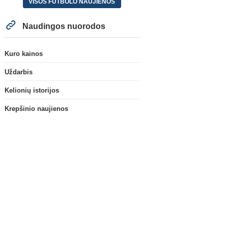
VISOS FUTBOLO NAUJIENOS
Naudingos nuorodos
Kuro kainos
Uždarbis
Kelionių istorijos
Krepšinio naujienos